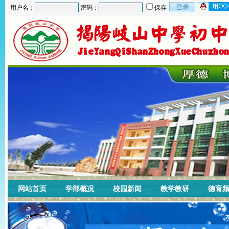
用户名：
密码：
保存
网站首页
学部概况
校园新闻
教学教研
德育