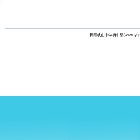
揭阳岐山中学初中部(
www.jyqs