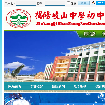
用户名：
密码：
保存
网站首页
学部概况
校园新闻
教学教研
德育