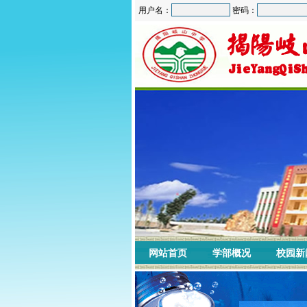
用户名：
密码：
网站首页
学部概况
校园新