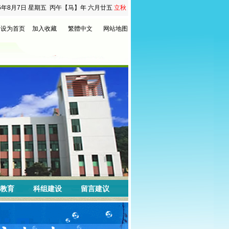
6年8月7日
星期五
丙午【马】年 六月廿五
立秋
设为首页
加入收藏
繁體中文
网站地图
教育
科组建设
留言建议