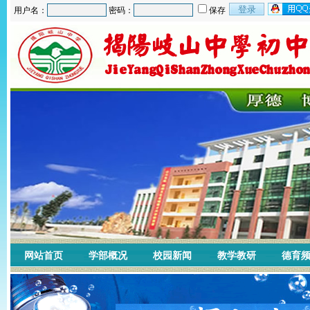
用户名：
密码：
保存
网站首页
学部概况
校园新闻
教学教研
德育