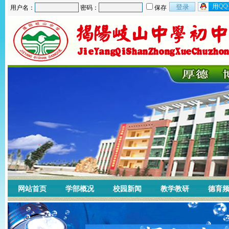
用户名：
密码：
保存
网站首页
学部概况
校园新闻
教学教研
德育