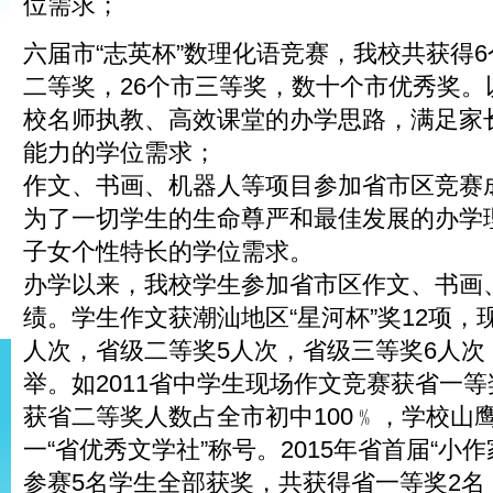
位需求；
六届市“志英杯”数理化语竞赛，我校共获得6
二等奖，26个市三等奖，数十个市优秀奖。
校名师执教、高效课堂的办学思路，满足家
能力的学位需求；
作文、书画、机器人等项目参加省市区竞赛
为了一切学生的生命尊严和最佳发展的办学
子女个性特长的学位需求。
办学以来，我校学生参加省市区作文、书画
绩。学生作文获潮汕地区“星河杯”奖12项，
人次，省级二等奖5人次，省级三等奖6人次
举。如2011省中学生现场作文竞赛获省一等
获省二等奖人数占全市初中100﹪，学校山
一“省优秀文学社”称号。2015年省首届“小
参赛5名学生全部获奖，共获得省一等奖2名