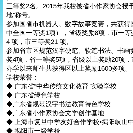
三等奖2名。2015年我校被省小作家协会授
地”称号。
参加国省市机器人、数字故事竞赛，共获得
中全国一等奖1项），省级奖励8项，市一等奖
4 项，市三等奖21 项。
参加省市区规范汉字硬笔、软笔书法、书画
奖4项，省一等奖5项，省级以上奖励20项，
办学以来师生共获得区以上奖励1600多项。
学校荣誉：
◆ 广东省“中华传统文化教育”实验学校
◆ 广东省绿色学校
◆广东省规范汉字书法教育特色学校
◆广东省小作家协会文学创作基地
◆ 上海市复旦中学友好合作学校•揭阳岐山
◆ 揭阳市一级学校