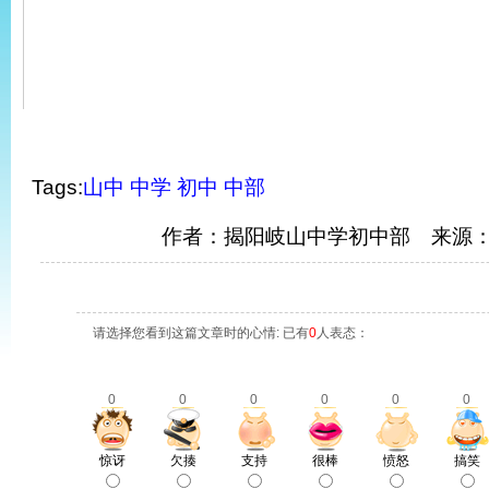
Tags:
山中
中学
初中
中部
作者：揭阳岐山中学初中部 来源
请选择您看到这篇文章时的心情: 已有
0
人表态：
0
0
0
0
0
0
惊讶
欠揍
支持
很棒
愤怒
搞笑